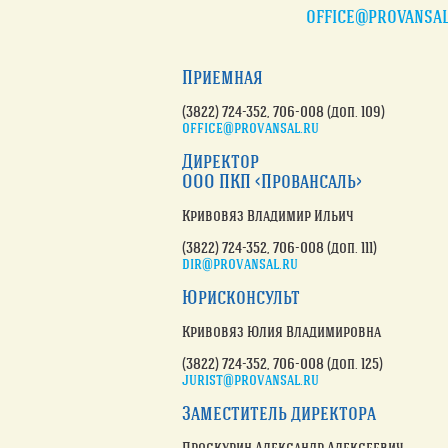
office@provansal
Приемная
(3822) 724-352
, 706-008 (доп. 109)
office@provansal.ru
Директор
ООО ПКП <Провансаль>
Кривовяз Владимир Ильич
(3822) 724-352
, 706-008 (доп. 111)
dir@provansal.ru
Юрисконсульт
Кривовяз Юлия Владимировна
(3822) 724-352, 706-008 (доп. 125)
jurist@provansal.ru
Заместитель директора
Проскурин Александр Алексеевич