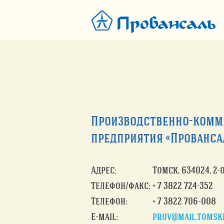
Производственно-комм
предприятия «Прованса
Адрес:
Томск, 634024, 2-
Телефон/факс:
+ 7 3822 724-352
Телефон:
+ 7 3822 706-008
Е-mail:
prov@mail.tomsk