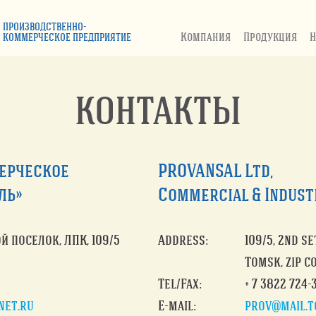
ПРОИЗВОДСТВЕННО-
Компания
Продукция
Н
КОММЕРЧЕСКОЕ ПРЕДПРИЯТИЕ
КОНТАКТЫ
ерческое
PROVANSAL Ltd,
ль»
Commercial & Indust
ой поселок, ЛПК, 109/5
Address:
109/5, 2nd s
Tomsk, zip c
Tel/Fax:
+ 7 3822 724-
net.ru
Е-mail:
prov@mail.t