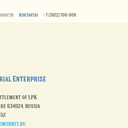
овости
Контакты
+ 7 (3822) 706-008
rial Enterprise
ettlement of LPK,
ode 634024, Russia
352
omsknet.ru