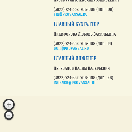
(3822) 724-352
, 706-008 (доп. 108)
fin@provansal.ru
Главный бухгалтер
Никифорова Любовь Васильевна
(3822) 724-352
, 706-008 (доп. 114)
buh@provansal.ru
Главный инженер
Перевалов Вадим Валерьевич
(3822) 724-352
, 706-008 (доп. 126)
ingener@provansal.ru