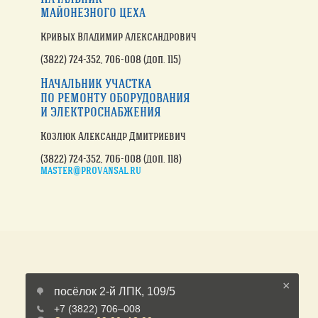
майонезного цеха
Кривых Владимир Александрович
(3822) 724-352
, 706-008 (доп. 115)
Начальник участка
по ремонту
оборудования
и электроснабжения
Козлюк Александр Дмитриевич
(3822) 724-352
, 706-008 (доп. 118)
master@provansal.ru