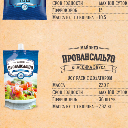
Срок годности
- max 180 суток
Гофрокороб
- 15
Масса нетто короба
- 10,5
Doy-pack с дозатором
Масса
- 220 г
Срок годности
- max 180 суток
Гофрокороб
- 36 штук
Масса нетто короба
- 7,92 кг