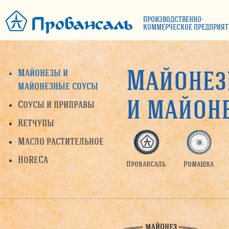
ПРОИЗВОДСТВЕННО-
КОММЕРЧЕСКОЕ ПРЕДПРИЯТ
Майоне
Майонезы и
майонезные соусы
и майон
Соусы и приправы
Кетчупы
Масло растительное
HoReCa
Провансаль
Ромашка