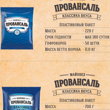
Пластиковый пакет
Масса
- 220 г
Срок годности
- max 180 суток
Гофрокороб
- 50 штук
Масса нетто короба
- 11,0 кг
Пластиковый пакет
Масса
- 700 г